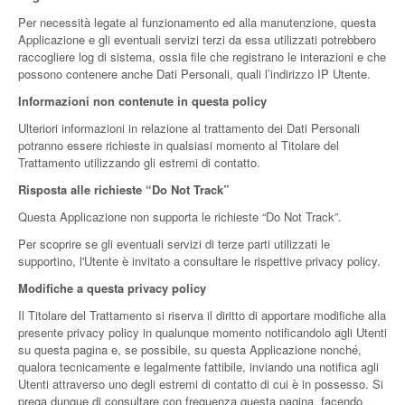
Per necessità legate al funzionamento ed alla manutenzione, questa
Applicazione e gli eventuali servizi terzi da essa utilizzati potrebbero
raccogliere log di sistema, ossia file che registrano le interazioni e che
possono contenere anche Dati Personali, quali l’indirizzo IP Utente.
Informazioni non contenute in questa policy
Ulteriori informazioni in relazione al trattamento dei Dati Personali
potranno essere richieste in qualsiasi momento al Titolare del
Trattamento utilizzando gli estremi di contatto.
Risposta alle richieste “Do Not Track”
Questa Applicazione non supporta le richieste “Do Not Track”.
Per scoprire se gli eventuali servizi di terze parti utilizzati le
supportino, l'Utente è invitato a consultare le rispettive privacy policy.
Modifiche a questa privacy policy
Il Titolare del Trattamento si riserva il diritto di apportare modifiche alla
presente privacy policy in qualunque momento notificandolo agli Utenti
su questa pagina e, se possibile, su questa Applicazione nonché,
qualora tecnicamente e legalmente fattibile, inviando una notifica agli
Utenti attraverso uno degli estremi di contatto di cui è in possesso. Si
prega dunque di consultare con frequenza questa pagina, facendo