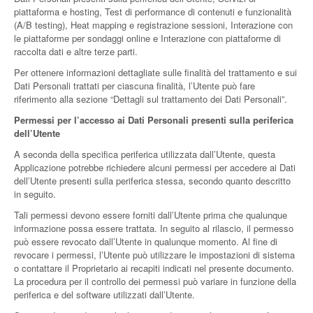
piattaforma e hosting, Test di performance di contenuti e funzionalità
(A/B testing), Heat mapping e registrazione sessioni, Interazione con
le piattaforme per sondaggi online e Interazione con piattaforme di
raccolta dati e altre terze parti.
Per ottenere informazioni dettagliate sulle finalità del trattamento e sui
Dati Personali trattati per ciascuna finalità, l’Utente può fare
riferimento alla sezione “Dettagli sul trattamento dei Dati Personali”.
Permessi per l’accesso ai Dati Personali presenti sulla periferica
dell’Utente
A seconda della specifica periferica utilizzata dall’Utente, questa
Applicazione potrebbe richiedere alcuni permessi per accedere ai Dati
dell’Utente presenti sulla periferica stessa, secondo quanto descritto
in seguito.
Tali permessi devono essere forniti dall’Utente prima che qualunque
informazione possa essere trattata. In seguito al rilascio, il permesso
può essere revocato dall’Utente in qualunque momento. Al fine di
revocare i permessi, l’Utente può utilizzare le impostazioni di sistema
o contattare il Proprietario ai recapiti indicati nel presente documento.
La procedura per il controllo dei permessi può variare in funzione della
periferica e del software utilizzati dall’Utente.