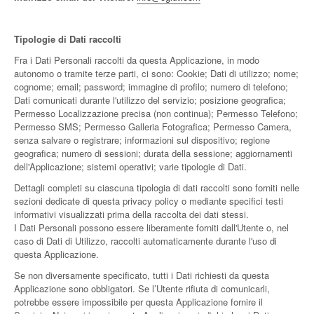
Tipologie di Dati raccolti
Fra i Dati Personali raccolti da questa Applicazione, in modo
autonomo o tramite terze parti, ci sono: Cookie; Dati di utilizzo; nome;
cognome; email; password; immagine di profilo; numero di telefono;
Dati comunicati durante l'utilizzo del servizio; posizione geografica;
Permesso Localizzazione precisa (non continua); Permesso Telefono;
Permesso SMS; Permesso Galleria Fotografica; Permesso Camera,
senza salvare o registrare; informazioni sul dispositivo; regione
geografica; numero di sessioni; durata della sessione; aggiornamenti
dell'Applicazione; sistemi operativi; varie tipologie di Dati.
Dettagli completi su ciascuna tipologia di dati raccolti sono forniti nelle
sezioni dedicate di questa privacy policy o mediante specifici testi
informativi visualizzati prima della raccolta dei dati stessi.
I Dati Personali possono essere liberamente forniti dall'Utente o, nel
caso di Dati di Utilizzo, raccolti automaticamente durante l'uso di
questa Applicazione.
Se non diversamente specificato, tutti i Dati richiesti da questa
Applicazione sono obbligatori. Se l’Utente rifiuta di comunicarli,
potrebbe essere impossibile per questa Applicazione fornire il