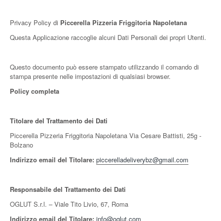
Privacy Policy di
Piccerella Pizzeria Friggitoria Napoletana
Questa Applicazione raccoglie alcuni Dati Personali dei propri Utenti.
Questo documento può essere stampato utilizzando il comando di
stampa presente nelle impostazioni di qualsiasi browser.
Policy completa
Titolare del Trattamento dei Dati
Piccerella Pizzeria Friggitoria Napoletana Via Cesare Battisti, 25g -
Bolzano
Indirizzo email del Titolare:
piccerelladeliverybz@gmail.com
Responsabile del Trattamento dei Dati
OGLUT S.r.l. – Viale Tito Livio, 67, Roma
Indirizzo email del Titolare:
info@oglut.com