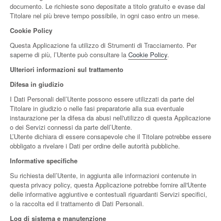
documento. Le richieste sono depositate a titolo gratuito e evase dal
Titolare nel più breve tempo possibile, in ogni caso entro un mese.
Cookie Policy
Questa Applicazione fa utilizzo di Strumenti di Tracciamento. Per
saperne di più, l’Utente può consultare la
Cookie Policy
.
Ulteriori informazioni sul trattamento
Difesa in giudizio
I Dati Personali dell’Utente possono essere utilizzati da parte del
Titolare in giudizio o nelle fasi preparatorie alla sua eventuale
instaurazione per la difesa da abusi nell'utilizzo di questa Applicazione
o dei Servizi connessi da parte dell’Utente.
L’Utente dichiara di essere consapevole che il Titolare potrebbe essere
obbligato a rivelare i Dati per ordine delle autorità pubbliche.
Informative specifiche
Su richiesta dell’Utente, in aggiunta alle informazioni contenute in
questa privacy policy, questa Applicazione potrebbe fornire all'Utente
delle informative aggiuntive e contestuali riguardanti Servizi specifici,
o la raccolta ed il trattamento di Dati Personali.
Log di sistema e manutenzione