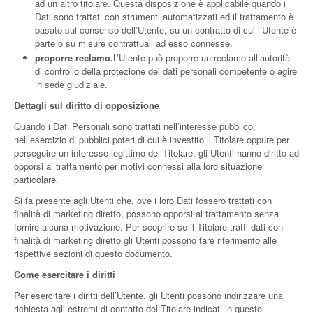
ad un altro titolare. Questa disposizione è applicabile quando i
Dati sono trattati con strumenti automatizzati ed il trattamento è
basato sul consenso dell’Utente, su un contratto di cui l’Utente è
parte o su misure contrattuali ad esso connesse.
proporre reclamo.
L’Utente può proporre un reclamo all’autorità
di controllo della protezione dei dati personali competente o agire
in sede giudiziale.
Dettagli sul diritto di opposizione
Quando i Dati Personali sono trattati nell’interesse pubblico,
nell’esercizio di pubblici poteri di cui è investito il Titolare oppure per
perseguire un interesse legittimo del Titolare, gli Utenti hanno diritto ad
opporsi al trattamento per motivi connessi alla loro situazione
particolare.
Si fa presente agli Utenti che, ove i loro Dati fossero trattati con
finalità di marketing diretto, possono opporsi al trattamento senza
fornire alcuna motivazione. Per scoprire se il Titolare tratti dati con
finalità di marketing diretto gli Utenti possono fare riferimento alle
rispettive sezioni di questo documento.
Come esercitare i diritti
Per esercitare i diritti dell’Utente, gli Utenti possono indirizzare una
richiesta agli estremi di contatto del Titolare indicati in questo