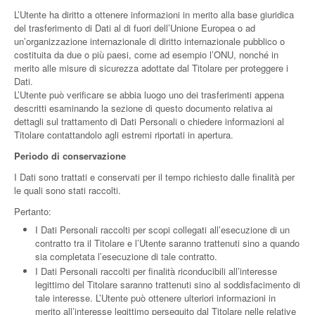
L’Utente ha diritto a ottenere informazioni in merito alla base giuridica
del trasferimento di Dati al di fuori dell’Unione Europea o ad
un’organizzazione internazionale di diritto internazionale pubblico o
costituita da due o più paesi, come ad esempio l’ONU, nonché in
merito alle misure di sicurezza adottate dal Titolare per proteggere i
Dati.
L’Utente può verificare se abbia luogo uno dei trasferimenti appena
descritti esaminando la sezione di questo documento relativa ai
dettagli sul trattamento di Dati Personali o chiedere informazioni al
Titolare contattandolo agli estremi riportati in apertura.
Periodo di conservazione
I Dati sono trattati e conservati per il tempo richiesto dalle finalità per
le quali sono stati raccolti.
Pertanto:
I Dati Personali raccolti per scopi collegati all’esecuzione di un
contratto tra il Titolare e l’Utente saranno trattenuti sino a quando
sia completata l’esecuzione di tale contratto.
I Dati Personali raccolti per finalità riconducibili all’interesse
legittimo del Titolare saranno trattenuti sino al soddisfacimento di
tale interesse. L’Utente può ottenere ulteriori informazioni in
merito all’interesse legittimo perseguito dal Titolare nelle relative