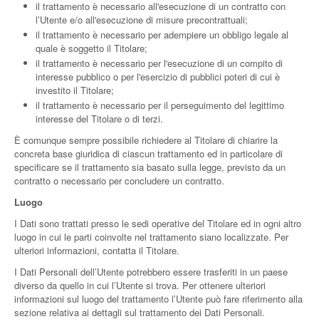
il trattamento è necessario all'esecuzione di un contratto con
l’Utente e/o all'esecuzione di misure precontrattuali;
il trattamento è necessario per adempiere un obbligo legale al
quale è soggetto il Titolare;
il trattamento è necessario per l'esecuzione di un compito di
interesse pubblico o per l'esercizio di pubblici poteri di cui è
investito il Titolare;
il trattamento è necessario per il perseguimento del legittimo
interesse del Titolare o di terzi.
È comunque sempre possibile richiedere al Titolare di chiarire la
concreta base giuridica di ciascun trattamento ed in particolare di
specificare se il trattamento sia basato sulla legge, previsto da un
contratto o necessario per concludere un contratto.
Luogo
I Dati sono trattati presso le sedi operative del Titolare ed in ogni altro
luogo in cui le parti coinvolte nel trattamento siano localizzate. Per
ulteriori informazioni, contatta il Titolare.
I Dati Personali dell’Utente potrebbero essere trasferiti in un paese
diverso da quello in cui l’Utente si trova. Per ottenere ulteriori
informazioni sul luogo del trattamento l’Utente può fare riferimento alla
sezione relativa ai dettagli sul trattamento dei Dati Personali.