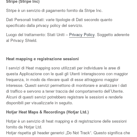
Stripe (Stripe Inc)
Stripe è un servizio di pagamento fornito da Stripe Inc.
Dati Personali trattati: varie tipologie di Dati secondo quanto
specificato dalla privacy policy del servizio.
Luogo del trattamento: Stati Uniti –
Privacy Policy
. Soggetto aderente
al Privacy Shield.
Heat mapping e registrazione sessioni
I servizi di Heat mapping sono utilizzati per individuare le aree di
questa Applicazione con le quali gli Utenti interagiscono con maggior
frequenza, in modo da rilevare quali di esse attraggono maggior
interesse. Questi servizi permettono di monitorare e analizzare i dati
di traffico e servono a tener traccia del comportamento dell’Utente.
Alcuni di questi servizi potrebbero registrare le sessioni e renderle
disponibili per visualizzarle in seguito.
Hotjar Heat Maps & Recordings (Hotjar Ltd.)
Hotjar è un servizio di heat mapping e di registrazione delle sessioni
fornito da Hotjar Ltd.
Hotjar rispetta gli header generici „Do Not Track”. Questo significa che