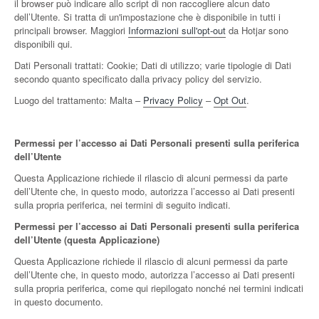
il browser può indicare allo script di non raccogliere alcun dato
dell’Utente. Si tratta di un'impostazione che è disponibile in tutti i
principali browser. Maggiori
Informazioni sull'opt-out
da Hotjar sono
disponibili qui.
Dati Personali trattati: Cookie; Dati di utilizzo; varie tipologie di Dati
secondo quanto specificato dalla privacy policy del servizio.
Luogo del trattamento: Malta –
Privacy Policy
–
Opt Out
.
Permessi per l’accesso ai Dati Personali presenti sulla periferica
dell’Utente
Questa Applicazione richiede il rilascio di alcuni permessi da parte
dell’Utente che, in questo modo, autorizza l’accesso ai Dati presenti
sulla propria periferica, nei termini di seguito indicati.
Permessi per l’accesso ai Dati Personali presenti sulla periferica
dell’Utente (questa Applicazione)
Questa Applicazione richiede il rilascio di alcuni permessi da parte
dell’Utente che, in questo modo, autorizza l’accesso ai Dati presenti
sulla propria periferica, come qui riepilogato nonché nei termini indicati
in questo documento.