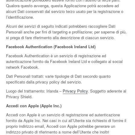
Qualora questo avvenga, questa Applicazione potrà accedere ad
alcuni Dati conservati dal servizio terzo usato per la registrazione o
l’identificazione.
Alcuni dei servizi di seguito indicati potrebbero raccogliere Dati
Personali anche per fini di targeting e profilazione; per saperne di più,
si prega di fare riferimento alla descrizione di ciascun servizio.
Facebook Authentication (Facebook Ireland Ltd)
Facebook Authentication è un servizio di registrazione ed
autenticazione fornito da Facebook Ireland Ltd e collegato al social
network Facebook.
Dati Personali trattati: varie tipologie di Dati secondo quanto
specificato dalla privacy policy del servizio.
Luogo del trattamento: Irlanda –
Privacy Policy
. Soggetto aderente al
Privacy Shield.
Accedi con Apple (Apple Inc.)
Accedi con Apple è un servizio di registrazione ed autenticazione
fornito da Apple Inc. Nei casi in cui all’Utente sia richiesto di fornire il
proprio indirizzo email, Accedi con Apple potrebbe generare un
indirizzo privato di riferimento a nome dell’Utente che inoltri