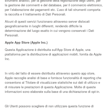
strumenti analitici, per la gestione della registrazione degli utenti, per
la gestione dei commenti e del database, per il commercio elettronico,
per l’elaborazione dei pagamenti etc. L’uso di tali strumenti comporta
la raccolta e il trattamento di Dati Personali.
Alcuni di questi servizi funzionano attraverso server dislocati
geograficamente in luoghi differenti, rendendo difficile la
determinazione del luogo esatto in cui vengono conservati i Dati
Personali.
Apple App Store (Apple Inc.)
Questa Applicazione è distribuita sull'App Store di Apple, una
piattaforma per la distribuzione di applicazioni mobili, fornita da Apple
Inc.
In virtù del fatto di essere distribuita attraverso questo app store,
Apple raccoglie analisi di base e fornisce funzionalità di reporting che
consentono al Titolare di visualizzare statistiche sui dati di utilizzo e
di misurare le prestazioni di questa Applicazione. Molte di queste
informazioni sono elaborate sulla base di una dichiarazione di opt-in.
Gli Utenti possono scegliere di non utilizzare questa funzione di