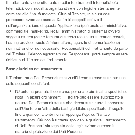
Il trattamento viene effettuato mediante strumenti informatici e/o
telematici, con modalità organizzative e con logiche strettamente
correlate alle finalità indicate. Oltre al Titolare, in alcuni casi,
potrebbero avere accesso ai Dati altri soggetti coinvolti
nell’organizzazione di questa Applicazione (personale amministrativo,
commerciale, marketing, legali, amministratori di sistema) ovvero
soggetti esterni (come fornitori di servizi tecnici terzi, corrieri postali,
hosting provider, società informatiche, agenzie di comunicazione)
nominati anche, se necessario, Responsabili del Trattamento da parte
del Titolare. L’elenco aggiornato dei Responsabili potrà sempre essere
richiesto al Titolare del Trattamento.
Base giuridica del trattamento
Il Titolare tratta Dati Personali relativi all’Utente in caso sussista una
delle seguenti condizioni:
l’Utente ha prestato il consenso per una o più finalità specifiche;
Nota: in alcuni ordinamenti il Titolare può essere autorizzato a
trattare Dati Personali senza che debba sussistere il consenso
dell’Utente o un’altra delle basi giuridiche specificate di seguito,
fino a quando l’Utente non si opponga (“opt-out”) a tale
trattamento. Ciò non è tuttavia applicabile qualora il trattamento
di Dati Personali sia regolato dalla legislazione europea in
materia di protezione dei Dati Personali;